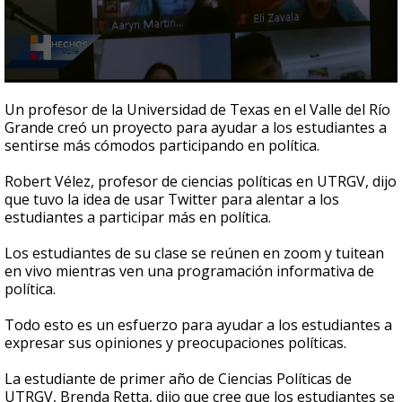
0
seconds
Un profesor de la Universidad de Texas en el Valle del Río
of
Grande creó un proyecto para ayudar a los estudiantes a
55
sentirse más cómodos participando en política.
seconds
Robert Vélez, profesor de ciencias políticas en UTRGV, dijo
que tuvo la idea de usar Twitter para alentar a los
estudiantes a participar más en política.
Los estudiantes de su clase se reúnen en zoom y tuitean
en vivo mientras ven una programación informativa de
política.
Todo esto es un esfuerzo para ayudar a los estudiantes a
expresar sus opiniones y preocupaciones políticas.
La estudiante de primer año de Ciencias Políticas de
UTRGV, Brenda Retta, dijo que cree que los estudiantes se