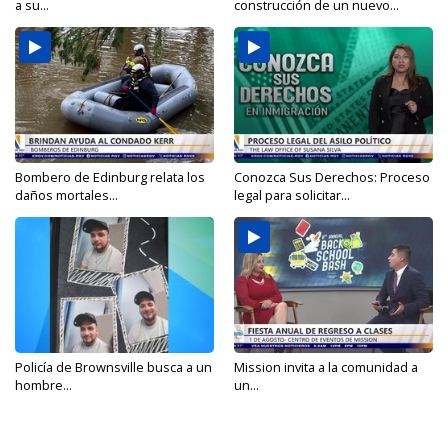
a su...
construcción de un nuevo...
Bombero de Edinburg relata los
Conozca Sus Derechos: Proceso
daños mortales...
legal para solicitar...
Policía de Brownsville busca a un
Mission invita a la comunidad a
hombre...
un...