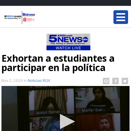
Exhortan a estudiantes a
participar en la política
Nov 2, 2020
in
Noticias RGV