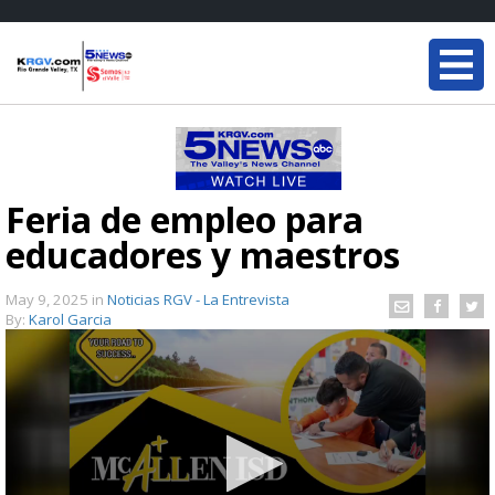
Feria de empleo para
educadores y maestros
May 9, 2025
in
Noticias RGV - La Entrevista
By:
Karol Garcia