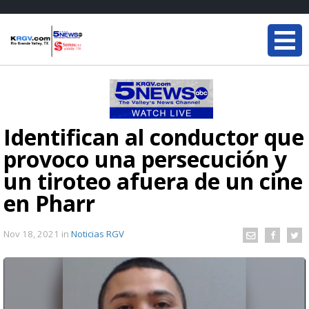
Identifican al conductor que
provoco una persecución y
un tiroteo afuera de un cine
en Pharr
Nov 18, 2021
in
Noticias RGV