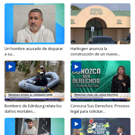
Un hombre acusado de disparar
Harlingen anuncia la
a su...
construcción de un nuevo...
Bombero de Edinburg relata los
Conozca Sus Derechos: Proceso
daños mortales...
legal para solicitar...