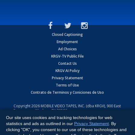
Closed Captioning
Employment
Ad Choices
KRGV-TV Public File
Contact Us
KRGV AI Policy
Privacy Statement
Terms of Use
Contrato de Terminos y Coniciones de Uso
Copyright
2026
MOBILE VIDEO TAPES, INC. (dba KRGV), 900 East
Expressway, Weslaco, TX 78596.
Our site uses cookies and tracking technologies for web
All Rights Reserved. Powered by:
Ruby Shore Software
statistics and ads as outlined in our
Privacy Statement
. By
clicking "OK", you consent to our use of these technologies and