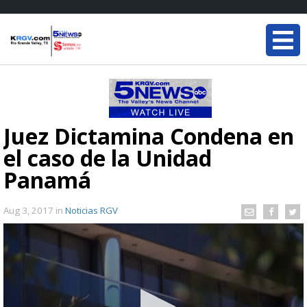
Juez Dictamina Condena en
el caso de la Unidad
Panamá
Aug 3, 2017
in
Noticias RGV