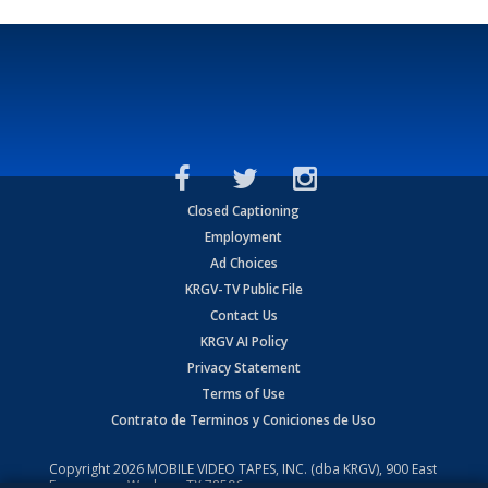
Closed Captioning
Employment
Ad Choices
KRGV-TV Public File
Contact Us
KRGV AI Policy
Privacy Statement
Terms of Use
Contrato de Terminos y Coniciones de Uso
Copyright
2026
MOBILE VIDEO TAPES, INC. (dba KRGV), 900 East
Expressway, Weslaco, TX 78596.