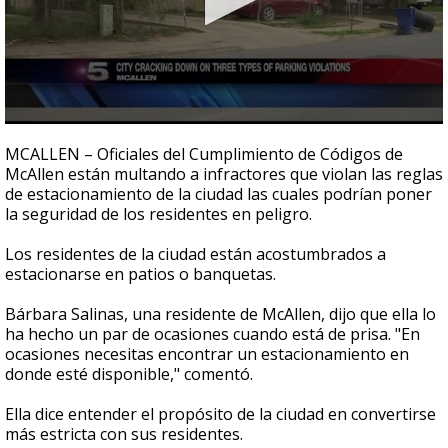
0
seconds
MCALLEN – Oficiales del Cumplimiento de Códigos de
of
McAllen están multando a infractores que violan las reglas
2
de estacionamiento de la ciudad las cuales podrían poner
minutes,
38
la seguridad de los residentes en peligro.
seconds
Los residentes de la ciudad están acostumbrados a
estacionarse en patios o banquetas.
Bárbara Salinas, una residente de McAllen, dijo que ella lo
ha hecho un par de ocasiones cuando está de prisa. "En
ocasiones necesitas encontrar un estacionamiento en
donde esté disponible," comentó.
Ella dice entender el propósito de la ciudad en convertirse
más estricta con sus residentes.