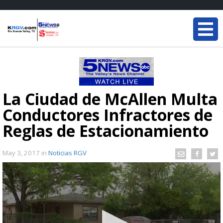
La Ciudad de McAllen Multa
Conductores Infractores de
Reglas de Estacionamiento
May 3, 2017
in
Noticias RGV