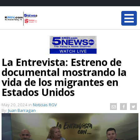
La Entrevista: Estreno de
documental mostrando la
vida de los migrantes en
Estados Unidos
May 20, 2024
in
Noticias RGV
By:
Juan Barragan