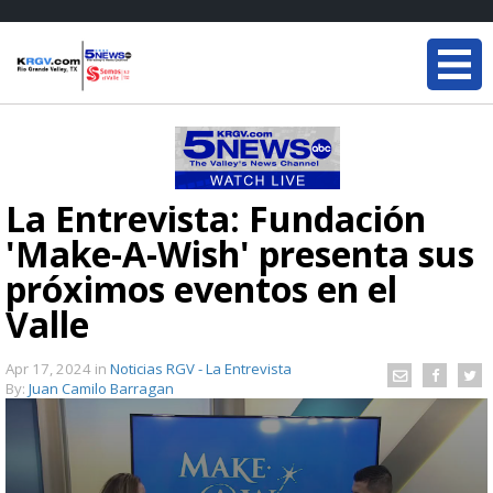
La Entrevista: Fundación
'Make-A-Wish' presenta sus
próximos eventos en el
Valle
Apr 17, 2024
in
Noticias RGV - La Entrevista
By:
Juan Camilo Barragan