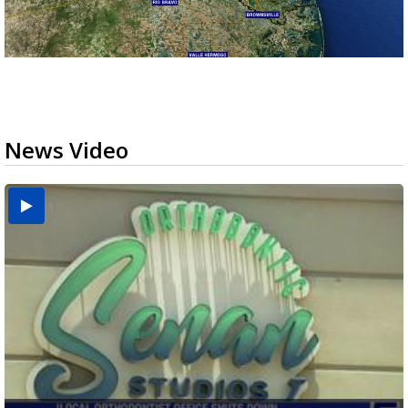
News Video
USDA inspector withdrawal halts Michoacán