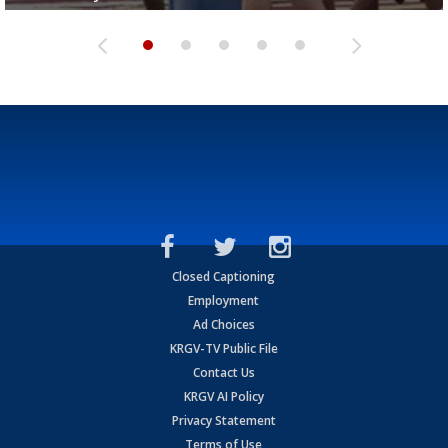
Closed Captioning
Employment
Ad Choices
KRGV-TV Public File
Contact Us
KRGV AI Policy
Privacy Statement
Terms of Use