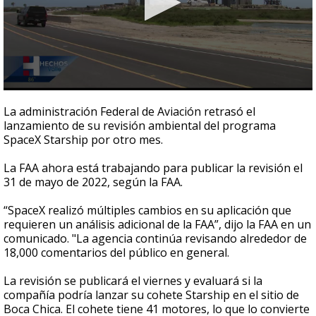
0
seconds
La administración Federal de Aviación retrasó el
of
lanzamiento de su revisión ambiental del programa
3
SpaceX Starship por otro mes.
minutes,
5
seconds
La FAA ahora está trabajando para publicar la revisión el
31 de mayo de 2022, según la FAA.
“SpaceX realizó múltiples cambios en su aplicación que
requieren un análisis adicional de la FAA”, dijo la FAA en un
comunicado. "La agencia continúa revisando alrededor de
18,000 comentarios del público en general.
La revisión se publicará el viernes y evaluará si la
compañía podría lanzar su cohete Starship en el sitio de
Boca Chica. El cohete tiene 41 motores, lo que lo convierte