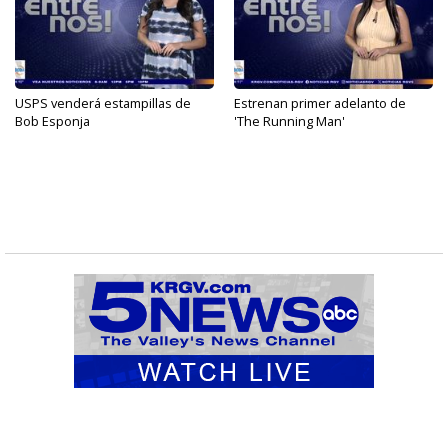
USPS venderá estampillas de
Estrenan primer adelanto de
Bob Esponja
'The Running Man'