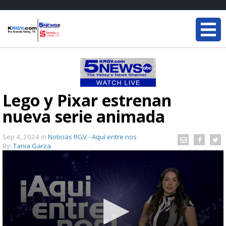
Lego y Pixar estrenan
nueva serie animada
Sep 4, 2024
in
Noticias RGV - Aquí entre nos
By:
Tania Garza