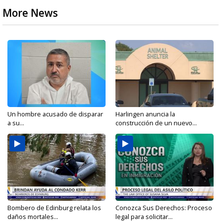
More News
Un hombre acusado de disparar
Harlingen anuncia la
a su...
construcción de un nuevo...
Bombero de Edinburg relata los
Conozca Sus Derechos: Proceso
daños mortales...
legal para solicitar...