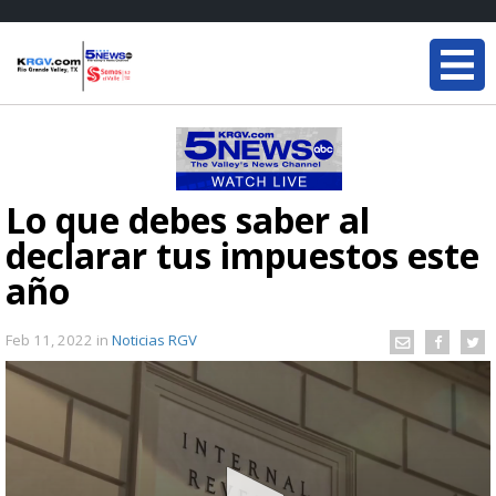
Lo que debes saber al
declarar tus impuestos este
año
Feb 11, 2022
in
Noticias RGV