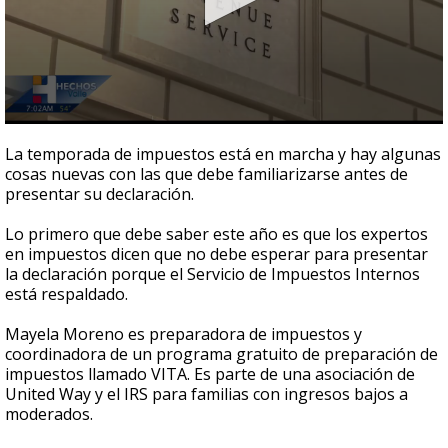
0
seconds
La temporada de impuestos está en marcha y hay algunas
of
cosas nuevas con las que debe familiarizarse antes de
1
presentar su declaración.
minute,
3
seconds
Lo primero que debe saber este año es que los expertos
en impuestos dicen que no debe esperar para presentar
la declaración porque el Servicio de Impuestos Internos
está respaldado.
Mayela Moreno es preparadora de impuestos y
coordinadora de un programa gratuito de preparación de
impuestos llamado VITA. Es parte de una asociación de
United Way y el IRS para familias con ingresos bajos a
moderados.