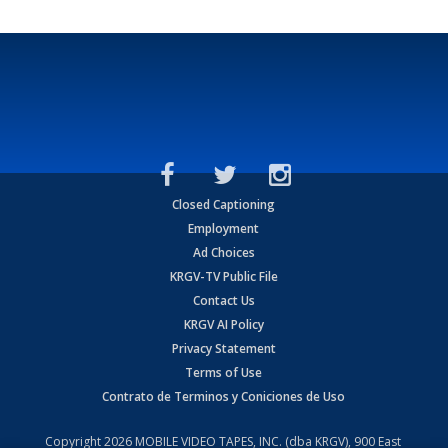
Closed Captioning
Employment
Ad Choices
KRGV-TV Public File
Contact Us
KRGV AI Policy
Privacy Statement
Terms of Use
Contrato de Terminos y Coniciones de Uso
Copyright
2026
MOBILE VIDEO TAPES, INC. (dba KRGV), 900 East