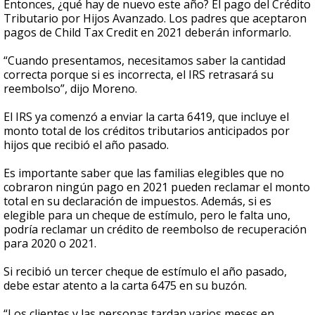
Entonces, ¿qué hay de nuevo este año? El pago del Crédito
Tributario por Hijos Avanzado. Los padres que aceptaron
pagos de Child Tax Credit en 2021 deberán informarlo.
“Cuando presentamos, necesitamos saber la cantidad
correcta porque si es incorrecta, el IRS retrasará su
reembolso”, dijo Moreno.
El IRS ya comenzó a enviar la carta 6419, que incluye el
monto total de los créditos tributarios anticipados por
hijos que recibió el año pasado.
Es importante saber que las familias elegibles que no
cobraron ningún pago en 2021 pueden reclamar el monto
total en su declaración de impuestos. Además, si es
elegible para un cheque de estímulo, pero le falta uno,
podría reclamar un crédito de reembolso de recuperación
para 2020 o 2021.
Si recibió un tercer cheque de estímulo el año pasado,
debe estar atento a la carta 6475 en su buzón.
“Los clientes y las personas tardan varios meses en