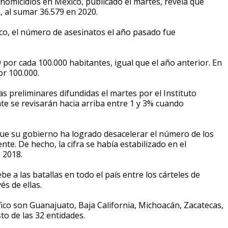
omicidios en México, publicado el martes, revela que
 al sumar 36.579 en 2020.
o, el número de asesinatos el año pasado fue
9 por cada 100.000 habitantes, igual que el año anterior. En
or 100.000.
as preliminares difundidas el martes por el Instituto
te se revisarán hacia arriba entre 1 y 3% cuando
e su gobierno ha logrado desacelerar el número de los
te. De hecho, la cifra se había estabilizado en el
 2018.
e a las batallas en todo el país entre los cárteles de
és de ellas.
fico son Guanajuato, Baja California, Michoacán, Zacatecas,
o de las 32 entidades.