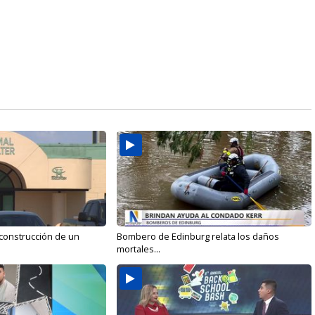
 construcción de un
Bombero de Edinburg relata los daños
mortales...