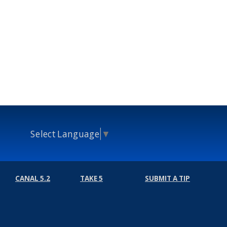
Select Language
▼
CANAL 5.2
TAKE 5
SUBMIT A TIP