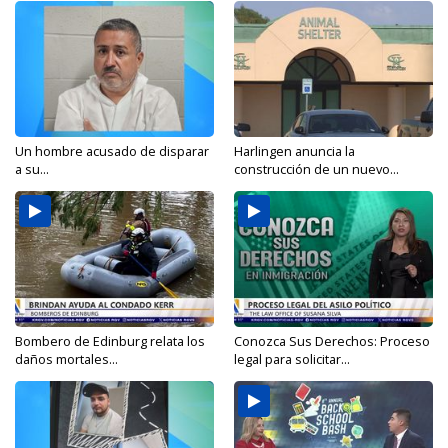
Un hombre acusado de disparar
Harlingen anuncia la
a su...
construcción de un nuevo...
Bombero de Edinburg relata los
Conozca Sus Derechos: Proceso
daños mortales...
legal para solicitar...