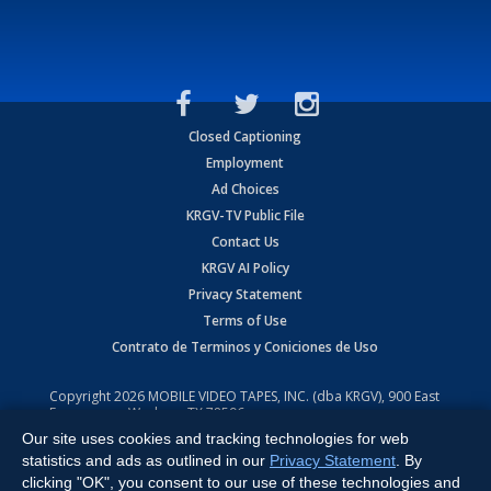
Closed Captioning
Employment
Ad Choices
KRGV-TV Public File
Contact Us
KRGV AI Policy
Privacy Statement
Terms of Use
Contrato de Terminos y Coniciones de Uso
Copyright
2026
MOBILE VIDEO TAPES, INC. (dba KRGV), 900 East
Expressway, Weslaco, TX 78596.
Our site uses cookies and tracking technologies for web
All Rights Reserved. Powered by:
Ruby Shore Software
statistics and ads as outlined in our
Privacy Statement
. By
clicking "OK", you consent to our use of these technologies and