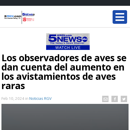
Los observadores de aves se
dan cuenta del aumento en
los avistamientos de aves
raras
Feb 10, 2024
in
Noticias RGV