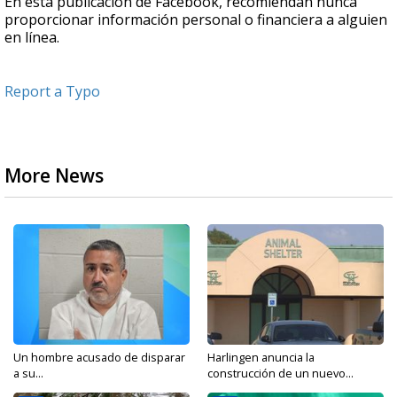
En esta publicación de Facebook, recomiendan nunca
proporcionar información personal o financiera a alguien
en línea.
Report a Typo
More News
Un hombre acusado de disparar
Harlingen anuncia la
a su...
construcción de un nuevo...