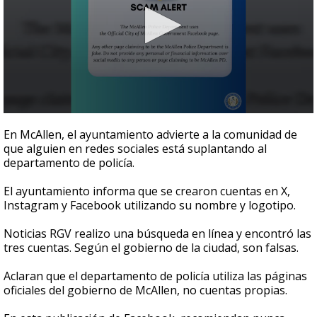
0
seconds
En McAllen, el ayuntamiento advierte a la comunidad de
of
que alguien en redes sociales está suplantando al
42
departamento de policía.
seconds
El ayuntamiento informa que se crearon cuentas en X,
Instagram y Facebook utilizando su nombre y logotipo.
Noticias RGV realizo una búsqueda en línea y encontró las
tres cuentas. Según el gobierno de la ciudad, son falsas.
Aclaran que el departamento de policía utiliza las páginas
oficiales del gobierno de McAllen, no cuentas propias.