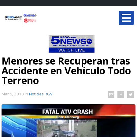
Menores se Recuperan tras
Accidente en Vehículo Todo
Terreno
Mar 5, 2018
in
Noticias RGV