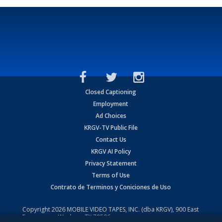
Closed Captioning
Employment
Ad Choices
KRGV-TV Public File
Contact Us
KRGV AI Policy
Privacy Statement
Terms of Use
Contrato de Terminos y Coniciones de Uso
Copyright
2026
MOBILE VIDEO TAPES, INC. (dba KRGV), 900 East
Expressway, Weslaco, TX 78596.