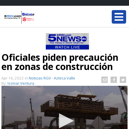
Oficiales piden precaución
en zonas de construcción
Apr 16, 2022
in
Noticias RGV - Azteca Valle
By:
Issmar Ventura