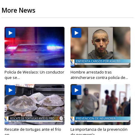
More News
Policía de Weslaco: Un conductor
Hombre arrestado tras
que se...
atrincherarse contra policía de...
Rescate de tortugas ante el frío
La importancia de la prevención
en...
de neumonía