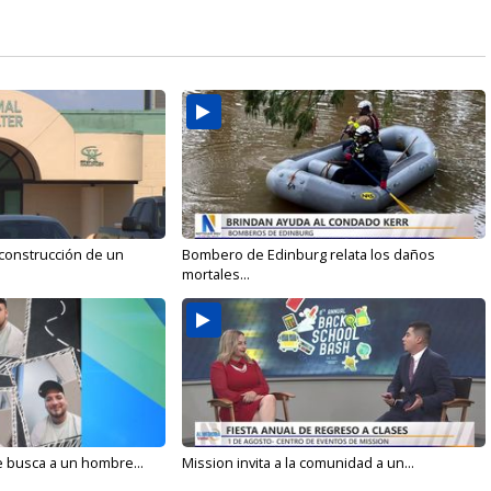
 construcción de un
Bombero de Edinburg relata los daños
mortales...
e busca a un hombre...
Mission invita a la comunidad a un...