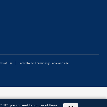
ms of Use
Contrato de Terminos y Coniciones de
g "OK", you consent to our use of these