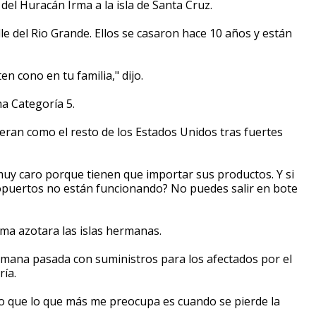
el Huracán Irma a la isla de Santa Cruz.
le del Rio Grande. Ellos se casaron hace 10 años y están
n cono en tu familia," dijo.
ma Categoría 5.
eran como el resto de los Estados Unidos tras fuertes
muy caro porque tienen que importar sus productos. Y si
ropuertos no están funcionando? No puedes salir en bote
Irma azotara las islas hermanas.
emana pasada con suministros para los afectados por el
ía.
o que lo que más me preocupa es cuando se pierde la