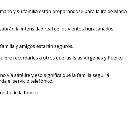
rmano y su familia están preparándose para la ira de María.
abrán la intensidad real de los vientos huracanados
familia y amigos estarán seguros.
uiere recordarles a otros que las Islas Vírgenes y Puerto
 vía satélite y eso significa que la familia seguirá
a el servicio telefónico.
esto de la familia.