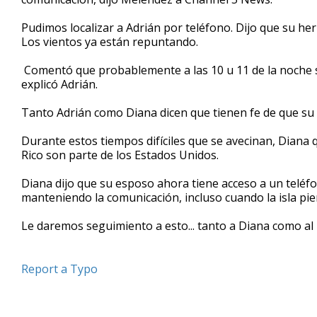
Pudimos localizar a Adrián por teléfono. Dijo que su he
Los vientos ya están repuntando.
Comentó que probablemente a las 10 u 11 de la noche s
explicó Adrián.
Tanto Adrián como Diana dicen que tienen fe de que su 
Durante estos tiempos difíciles que se avecinan, Diana q
Rico son parte de los Estados Unidos.
Diana dijo que su esposo ahora tiene acceso a un teléfono
manteniendo la comunicación, incluso cuando la isla pierd
Le daremos seguimiento a esto... tanto a Diana como al r
Report a Typo