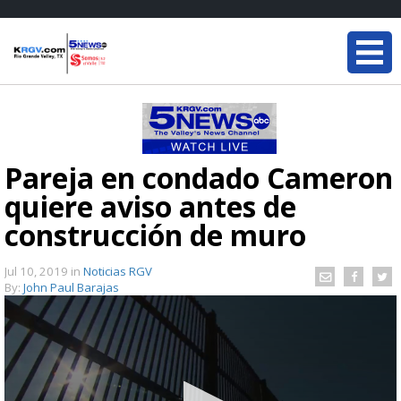
Pareja en condado Cameron
quiere aviso antes de
construcción de muro
Jul 10, 2019
in
Noticias RGV
By:
John Paul Barajas