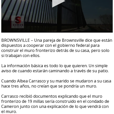
0
seconds
BROWNSVILLE – Una pareja de Brownsville dice que están
of
dispuestos a cooperar con el gobierno federal para
2
construir el muro fronterizo detrás de su casa, pero solo
minutes,
45
si trabajan con ellos.
seconds
La información básica es todo lo que quieren. Un simple
aviso de cuando estarán caminando a través de su patio.
Cuando Albea Carrasco y su marido se mudaron a su casa
hace tres años, no creían que se pondría un muro.
Carrasco recibió documentos explicando que el muro
fronterizo de 19 millas sería construido en el condado de
Cameron junto con una explicación de lo que vendrá con
el muro.