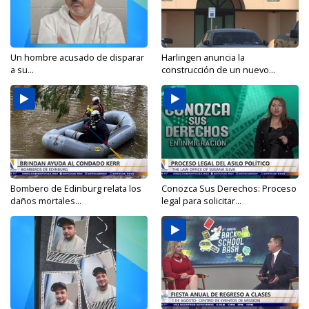
Un hombre acusado de disparar
Harlingen anuncia la
a su...
construcción de un nuevo...
Bombero de Edinburg relata los
Conozca Sus Derechos: Proceso
daños mortales...
legal para solicitar...