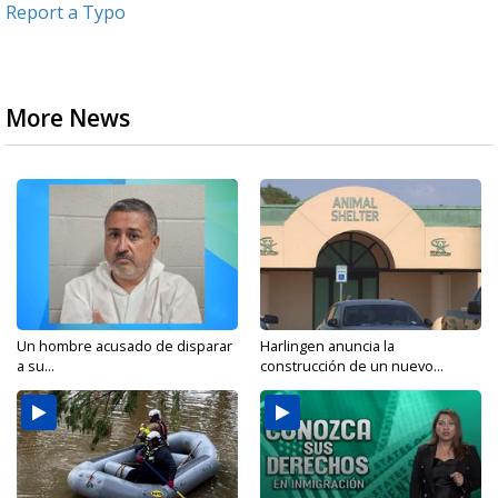
Report a Typo
More News
Un hombre acusado de disparar
Harlingen anuncia la
a su...
construcción de un nuevo...