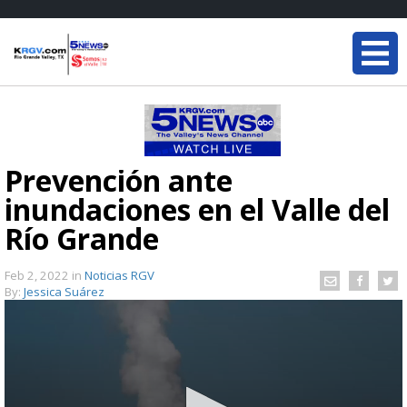
Prevención ante
inundaciones en el Valle del
Río Grande
Feb 2, 2022
in
Noticias RGV
By:
Jessica Suárez