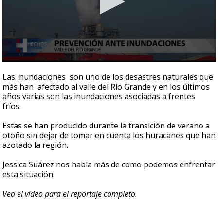
0
seconds
Las inundaciones son uno de los desastres naturales que
of
más han afectado al valle del Río Grande y en los últimos
4
años varias son las inundaciones asociadas a frentes
minutes,
13
fríos.
seconds
Estas se han producido durante la transición de verano a
otoño sin dejar de tomar en cuenta los huracanes que han
azotado la región.
Jessica Suárez nos habla más de como podemos enfrentar
esta situación.
Vea el vídeo para el reportaje completo.