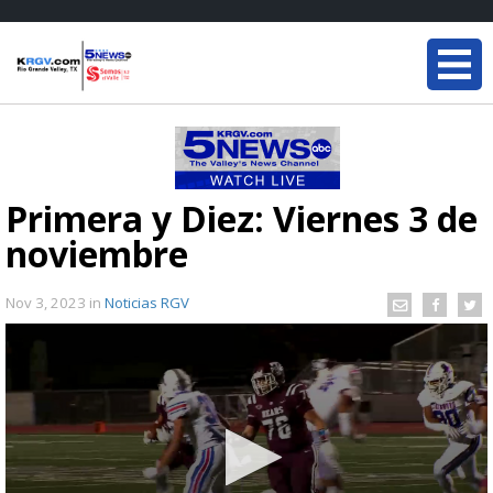
Primera y Diez: Viernes 3 de
noviembre
Nov 3, 2023
in
Noticias RGV