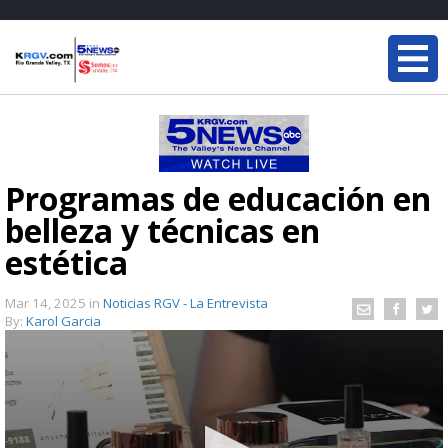
Programas de educación en
belleza y técnicas en
estética
Mar 14, 2025
in
Noticias RGV - La Entrevista
By:
Karol Garcia