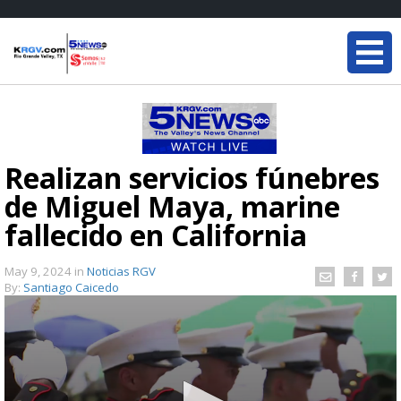
Realizan servicios fúnebres
de Miguel Maya, marine
fallecido en California
May 9, 2024
in
Noticias RGV
By:
Santiago Caicedo