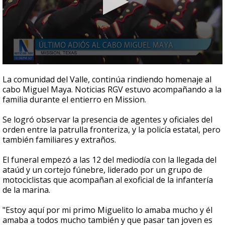
0
seconds
La comunidad del Valle, continúa rindiendo homenaje al
of
cabo Miguel Maya. Noticias RGV estuvo acompañando a la
1
familia durante el entierro en Mission.
minute,
31
seconds
Se logró observar la presencia de agentes y oficiales del
orden entre la patrulla fronteriza, y la policía estatal, pero
también familiares y extraños.
El funeral empezó a las 12 del mediodía con la llegada del
ataúd y un cortejo fúnebre, liderado por un grupo de
motociclistas que acompañan al exoficial de la infantería
de la marina.
"Estoy aquí por mi primo Miguelito lo amaba mucho y él
amaba a todos mucho también y que pasar tan joven es