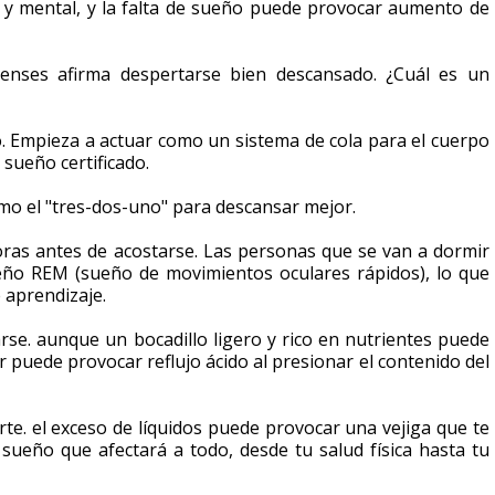
a y mental, y la falta de sueño puede provocar aumento de
denses afirma despertarse bien descansado. ¿Cuál es un
. Empieza a actuar como un sistema de cola para el cuerpo
sueño certificado.
mo el "tres-dos-uno" para descansar mejor.
horas antes de acostarse. Las personas que se van a dormir
ño REM (sueño de movimientos oculares rápidos), lo que
e aprendizaje.
rse. aunque un bocadillo ligero y rico en nutrientes puede
puede provocar reflujo ácido al presionar el contenido del
rte. el exceso de líquidos puede provocar una vejiga que te
l sueño que afectará a todo, desde tu salud física hasta tu