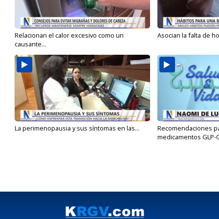
Relacionan el calor excesivo como un
Asocian la falta de h
causante...
La perimenopausia y sus síntomas en las...
Recomendaciones para
medicamentos GLP-