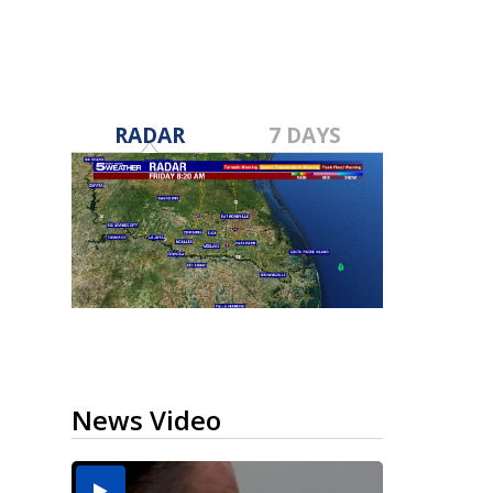
RADAR
7 DAYS
News Video