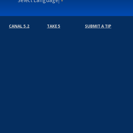
CANAL 5.2
TAKE 5
SUBMIT A TIP