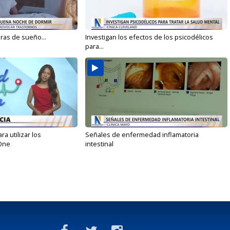
oras de sueño...
Investigan los efectos de los psicodélicos
para...
 utilizar los
Señales de enfermedad inflamatoria
One
intestinal