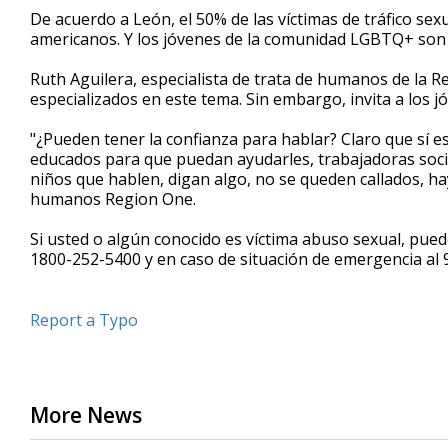
De acuerdo a León, el 50% de las víctimas de tráfico sex
americanos. Y los jóvenes de la comunidad LGBTQ+ son 
Ruth Aguilera, especialista de trata de humanos de la 
especializados en este tema. Sin embargo, invita a los j
"¿Pueden tener la confianza para hablar? Claro que sí e
educados para que puedan ayudarles, trabajadoras social
niños que hablen, digan algo, no se queden callados, ha
humanos Region One.
Si usted o algún conocido es víctima abuso sexual, pue
1800-252-5400 y en caso de situación de emergencia al 
Report a Typo
More News