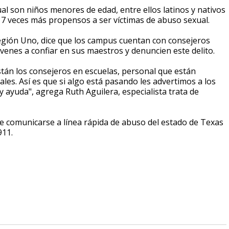
ual son niños menores de edad, entre ellos latinos y nativos
7 veces más propensos a ser víctimas de abuso sexual.
Región Uno, dice que los campus cuentan con consejeros
óvenes a confiar en sus maestros y denuncien este delito.
stán los consejeros en escuelas, personal que están
es. Así es que si algo está pasando les advertimos a los
y ayuda", agrega Ruth Aguilera, especialista trata de
de comunicarse a línea rápida de abuso del estado de Texas
911.