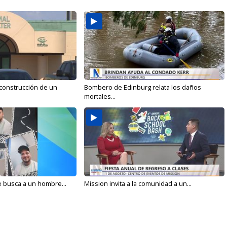
 construcción de un
Bombero de Edinburg relata los daños
mortales...
e busca a un hombre...
Mission invita a la comunidad a un...