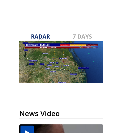
RADAR
7 DAYS
News Video