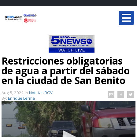
Restricciones obligatorias
de agua a partir del sábado
en la ciudad de San Benito
Aug 5, 2022
in
Noticias RGV
By:
Enrique Lerma