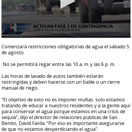
0
seconds
Comenzará restricciones obligatorias de agua el sábado 5
of
de agosto.
2
minutes,
20
No se permitirá regar entre las 10 a. m. y las 6 p. m.
seconds
Las horas de lavado de autos también estarán
restringidas y deben hacerse con un balde o un cierre
manual de riego.
“El objetivo de esto no es imponer multas solo estamos
tratando de educar a nuestros residentes y a la gente aquí
para conservar el agua porque estamos en una crisis de
sequía”, dijo el director de relaciones públicas de San
Benito, David Favila. “Por eso es importante asegurarse
de que no estamos desperdiciando el agua”.