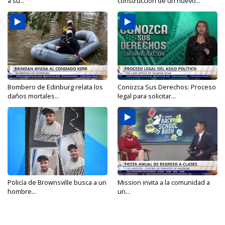
a su...
construcción de un nuevo...
Bombero de Edinburg relata los
Conozca Sus Derechos: Proceso
daños mortales...
legal para solicitar...
Policía de Brownsville busca a un
Mission invita a la comunidad a
hombre...
un...