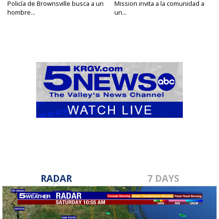
Policía de Brownsville busca a un
Mission invita a la comunidad a
hombre...
un...
RADAR
7 DAYS