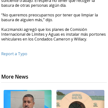
suficiente trabajo. Él espera no tener que recoger la
basura de otras personas algún día.
“No queremos preocuparnos por tener que limpiar la
basura de alguien más,” dijo.
Kuczmanski agregó que los planes de Comisión
Internacional de Límites y Aguas es instalar más portones
vehiculares en los Condados Cameron y Willacy.
Report a Typo
More News