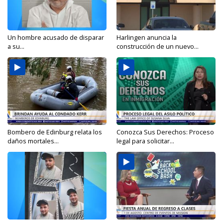
Un hombre acusado de disparar
Harlingen anuncia la
a su...
construcción de un nuevo...
Bombero de Edinburg relata los
Conozca Sus Derechos: Proceso
daños mortales...
legal para solicitar...