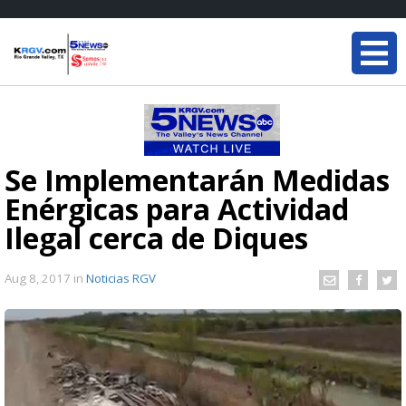
Se Implementarán Medidas
Enérgicas para Actividad
Ilegal cerca de Diques
Aug 8, 2017
in
Noticias RGV