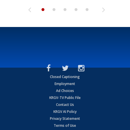
Closed Captioning
Employment
Ad Choices
KRGV-TV Public File
Contact Us
KRGV AI Policy
Privacy Statement
Terms of Use