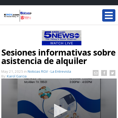
Sesiones informativas sobre
asistencia de alquiler
May 21, 2025
in
Noticias RGV - La Entrevista
By:
Karol Garcia