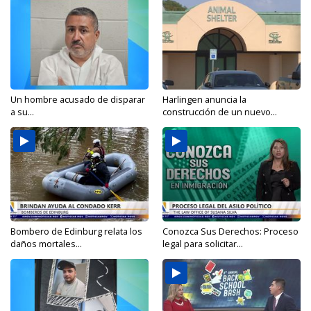
Un hombre acusado de disparar
Harlingen anuncia la
a su...
construcción de un nuevo...
Bombero de Edinburg relata los
Conozca Sus Derechos: Proceso
daños mortales...
legal para solicitar...