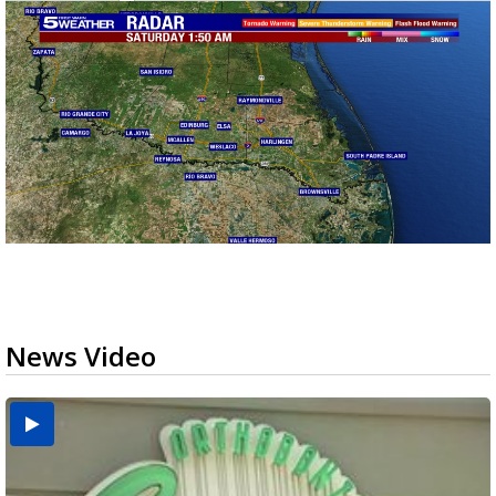
News Video