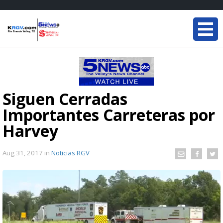
Siguen Cerradas
Importantes Carreteras por
Harvey
Aug 31, 2017
in
Noticias RGV