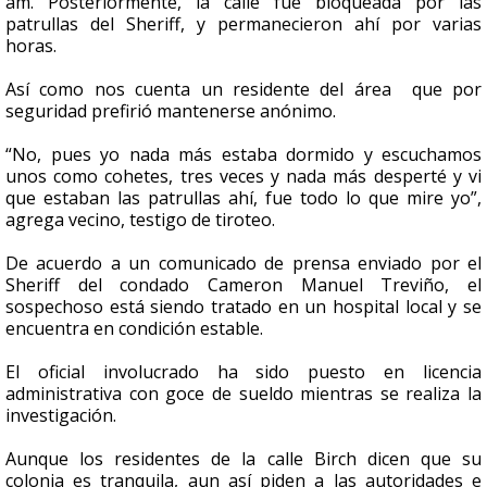
am. Posteriormente, la calle fue bloqueada por las
patrullas del Sheriff, y permanecieron ahí por varias
horas.
Así como nos cuenta un residente del área que por
seguridad prefirió mantenerse anónimo.
“No, pues yo nada más estaba dormido y escuchamos
unos como cohetes, tres veces y nada más desperté y vi
que estaban las patrullas ahí, fue todo lo que mire yo”,
agrega vecino, testigo de tiroteo.
De acuerdo a un comunicado de prensa enviado por el
Sheriff del condado Cameron Manuel Treviño, el
sospechoso está siendo tratado en un hospital local y se
encuentra en condición estable.
El oficial involucrado ha sido puesto en licencia
administrativa con goce de sueldo mientras se realiza la
investigación.
Aunque los residentes de la calle Birch dicen que su
colonia es tranquila, aun así piden a las autoridades e