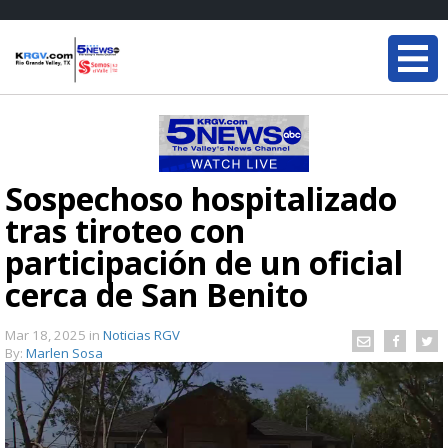
Sospechoso hospitalizado
tras tiroteo con
participación de un oficial
cerca de San Benito
Mar 18, 2025
in
Noticias RGV
By:
Marlen Sosa