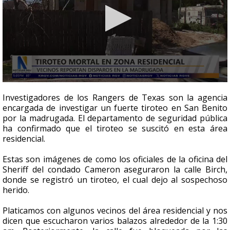
0
seconds
Investigadores de los Rangers de Texas son la agencia
of
encargada de investigar un fuerte tiroteo en San Benito
2
por la madrugada. El departamento de seguridad pública
minutes,
21
ha confirmado que el tiroteo se suscitó en esta área
seconds
residencial.
Estas son imágenes de como los oficiales de la oficina del
Sheriff del condado Cameron aseguraron la calle Birch,
donde se registró un tiroteo, el cual dejo al sospechoso
herido.
Platicamos con algunos vecinos del área residencial y nos
dicen que escucharon varios balazos alrededor de la 1:30