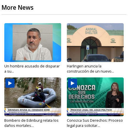
More News
Un hombre acusado de disparar
Harlingen anuncia la
a su...
construcción de un nuevo...
Bombero de Edinburg relata los
Conozca Sus Derechos: Proceso
daños mortales...
legal para solicitar...