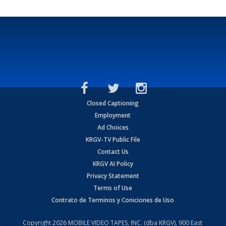
Closed Captioning
Employment
Ad Choices
KRGV-TV Public File
Contact Us
KRGV AI Policy
Privacy Statement
Terms of Use
Contrato de Terminos y Coniciones de Uso
Copyright
2026
MOBILE VIDEO TAPES, INC. (dba KRGV), 900 East