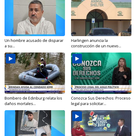
Un hombre acusado de disparar
Harlingen anuncia la
a su...
construcción de un nuevo...
Bombero de Edinburg relata los
Conozca Sus Derechos: Proceso
daños mortales...
legal para solicitar...