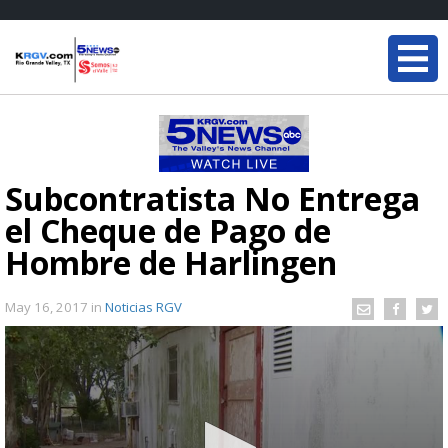
Subcontratista No Entrega
el Cheque de Pago de
Hombre de Harlingen
May 16, 2017
in
Noticias RGV