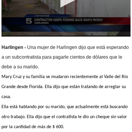
0
seconds
Harlingen -
Una mujer de Harlingen dijo que está esperando
of
2
a un subcontratista para pagarle cientos de dólares que le
minutes,
36
seconds
debe a su marido.
Mary Cruz y su familia se mudaron recientemente al Valle del Río
Grande desde Florida.
Ella dijo que están tratando de arreglar su
casa.
Ella está hablando por su marido, que actualmente está buscando
otro trabajo.
Ella dijo que el contratista le dio un cheque sin valor
por la cantidad de más de $ 600.