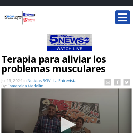
Terapia para aliviar los
problemas musculares
Jul 15, 2024
in
Noticias RGV - La Entrevista
By:
Esmeralda Medellin