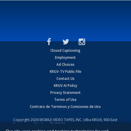
Closed Captioning
Employment
Ad Choices
KRGV-TV Public File
Contact Us
KRGV AI Policy
Privacy Statement
Terms of Use
Contrato de Terminos y Coniciones de Uso
Copyright
2026
MOBILE VIDEO TAPES, INC. (dba KRGV), 900 East
Expressway, Weslaco, TX 78596.