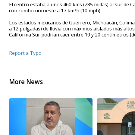
El centro estaba a unos 460 kms (285 millas) al sur de C
con rumbo noroeste a 17 km/h (10 mph).
Los estados mexicanos de Guerrero, Michoacán, Colima y 
a 12 pulgadas) de lluvia con máximos aislados más altos
California Sur podrían caer entre 10 y 20 centímetros (de
Report a Typo
More News