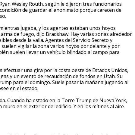
 Ryan Wesley Routh, según le dijeron tres funcionarios
 a condición de guardar el anonimato porque carecen de
so.
mientras jugaba, y los agentes estaban unos hoyos
l arma de fuego, dijo Bradshaw. Hay varias zonas alrededor
ibles desde la valla. Agentes del Servicio Secreto y
 suelen vigilar la zona varios hoyos por delante y por
ién suelen llevar un vehículo blindado al campo para
s efectuar una gira por la costa oeste de Estados Unidos,
 Vegas y un evento de recaudación de fondos en Utah. Su
rump para el domingo. Suele pasar la mañana jugando al
osee en el estado.
zada. Cuando ha estado en la Torre Trump de Nueva York,
uro en el exterior del edificio. Y en los mítines al aire