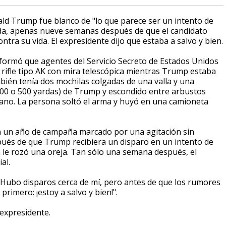
d Trump fue blanco de "lo que parece ser un intento de
rida, apenas nueve semanas después de que el candidato
ntra su vida. El expresidente dijo que estaba a salvo y bien.
informó que agentes del Servicio Secreto de Estados Unidos
rifle tipo AK con mira telescópica mientras Trump estaba
bién tenía dos mochilas colgadas de una valla y una
00 o 500 yardas) de Trump y escondido entre arbustos
cano. La persona soltó el arma y huyó en una camioneta
en un año de campaña marcado por una agitación sin
és de que Trump recibiera un disparo en un intento de
a le rozó una oreja. Tan sólo una semana después, el
al.
 "Hubo disparos cerca de mí, pero antes de que los rumores
rimero: ¡estoy a salvo y bien!".
 expresidente.