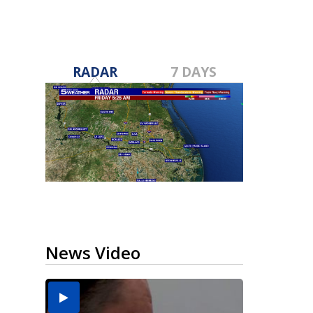
RADAR
7 DAYS
News Video