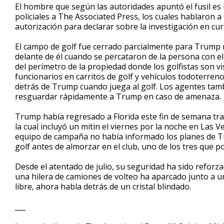
El hombre que según las autoridades apuntó el fusil es
policiales a The Associated Press, los cuales hablaron
autorización para declarar sobre la investigación en cur
El campo de golf fue cerrado parcialmente para Trump 
delante de él cuando se percataron de la persona con e
del perímetro de la propiedad donde los golfistas son vis
funcionarios en carritos de golf y vehículos todoterreno
detrás de Trump cuando juega al golf. Los agentes tamb
resguardar rápidamente a Trump en caso de amenaza.
Trump había regresado a Florida este fin de semana tra
la cual incluyó un mitin el viernes por la noche en Las
equipo de campaña no había informado los planes de T
golf antes de almorzar en el club, uno de los tres que p
Desde el atentado de julio, su seguridad ha sido refor
una hilera de camiones de volteo ha aparcado junto a un m
libre, ahora habla detrás de un cristal blindado.
___