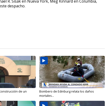
ichael R. Sisak en Nueva York, Meg Kinnard en Columbia,
 este despacho.
 construcción de un
Bombero de Edinburg relata los daños
mortales...