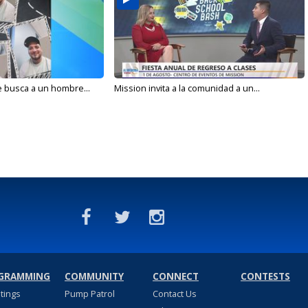
e busca a un hombre...
Mission invita a la comunidad a un...
GRAMMING
COMMUNITY
CONNECT
CONTESTS
stings
Pump Patrol
Contact Us