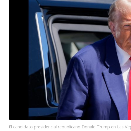
El candidato presidencial republicano Donald Trump en Las Ve