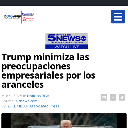
Trump minimiza las
preocupaciones
empresariales por los
aranceles
Mar 9, 2025
in
Noticias RGV
Source:
APnews.com
By:
ZEKE MILLER Associated Press