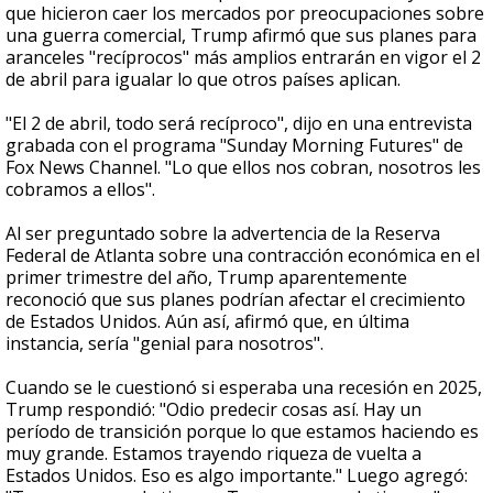
que hicieron caer los mercados por preocupaciones sobre
una guerra comercial, Trump afirmó que sus planes para
aranceles "recíprocos" más amplios entrarán en vigor el 2
de abril para igualar lo que otros países aplican.
"El 2 de abril, todo será recíproco", dijo en una entrevista
grabada con el programa "Sunday Morning Futures" de
Fox News Channel. "Lo que ellos nos cobran, nosotros les
cobramos a ellos".
Al ser preguntado sobre la advertencia de la Reserva
Federal de Atlanta sobre una contracción económica en el
primer trimestre del año, Trump aparentemente
reconoció que sus planes podrían afectar el crecimiento
de Estados Unidos. Aún así, afirmó que, en última
instancia, sería "genial para nosotros".
Cuando se le cuestionó si esperaba una recesión en 2025,
Trump respondió: "Odio predecir cosas así. Hay un
período de transición porque lo que estamos haciendo es
muy grande. Estamos trayendo riqueza de vuelta a
Estados Unidos. Eso es algo importante." Luego agregó: