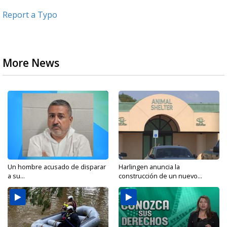
Report a Typo
More News
Un hombre acusado de disparar
Harlingen anuncia la
a su...
construcción de un nuevo...