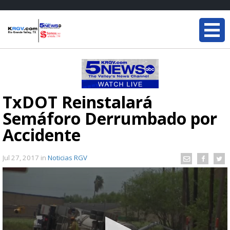
TxDOT Reinstalará
Semáforo Derrumbado por
Accidente
Jul 27, 2017
in
Noticias RGV