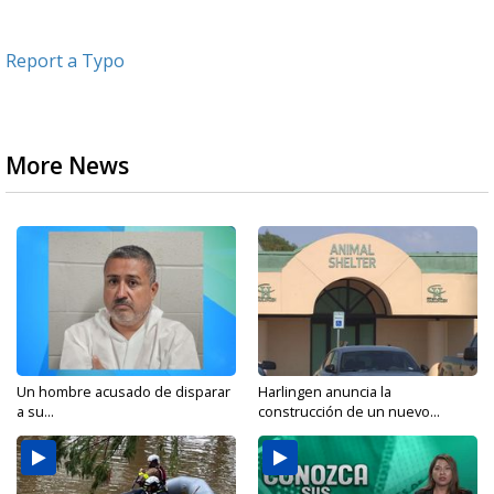
Report a Typo
More News
Un hombre acusado de disparar
Harlingen anuncia la
a su...
construcción de un nuevo...