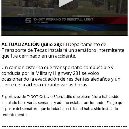
0
seconds
ACTUALIZACIÓN (Julio 28):
El Departamento de
of
Transporte de Texas instalará un semáforo intermitente
28
que fue derribado en un accidente.
seconds
Un camión cisterna que transportaba combustible y
conducía por la Military Highway 281 se volcó
ocasionando la evacuación de residentes aledaños y un
cierre de la arteria durante varias horas.
El portavoz de TxDOT, Octavio Sáenz, dijo que el semáforo había sido
instalado hace varias semanas y aún no estaba funcionando. Él dijo que
el poste del semáforo que brindaría electricidad había sido instalado
recientemente
-------------------------------------------------------------------------