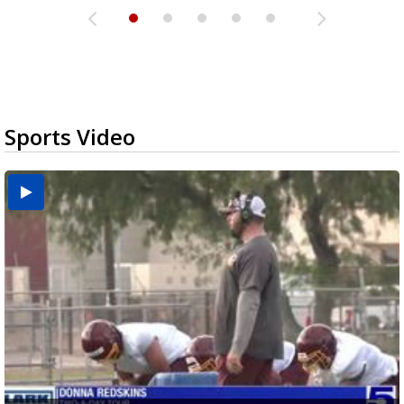
Sports Video
Two-a-Day Tour 2026: Brownsville St. Joseph