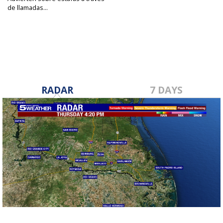
de llamadas...
Nov 28, 2022
RADAR
7 DAYS