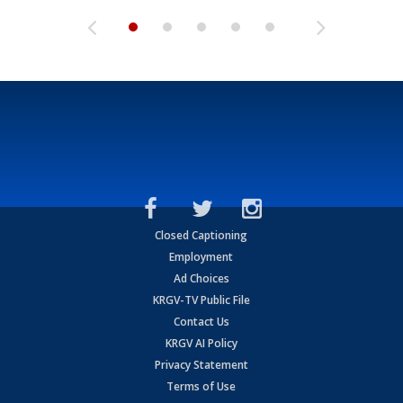
Closed Captioning
Employment
Ad Choices
KRGV-TV Public File
Contact Us
KRGV AI Policy
Privacy Statement
Terms of Use