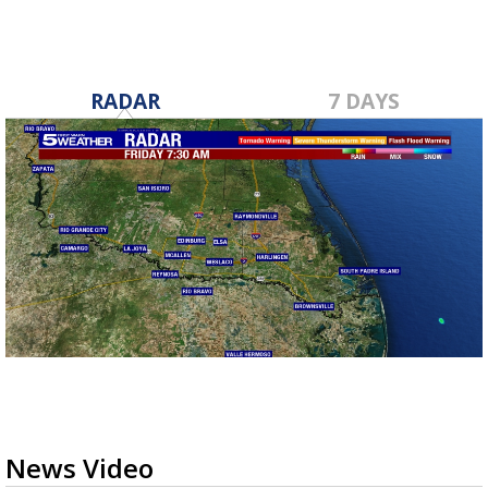
RADAR
7 DAYS
News Video