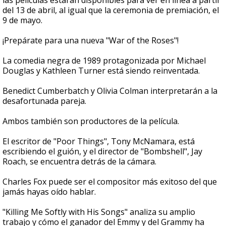
las películas estarán disponibles para ver en línea a partir
del 13 de abril, al igual que la ceremonia de premiación, el
9 de mayo.
¡Prepárate para una nueva "War of the Roses"!
La comedia negra de 1989 protagonizada por Michael
Douglas y Kathleen Turner está siendo reinventada.
Benedict Cumberbatch y Olivia Colman interpretarán a la
desafortunada pareja.
Ambos también son productores de la película.
El escritor de "Poor Things", Tony McNamara, está
escribiendo el guión, y el director de "Bombshell", Jay
Roach, se encuentra detrás de la cámara.
Charles Fox puede ser el compositor más exitoso del que
jamás hayas oído hablar.
"Killing Me Softly with His Songs" analiza su amplio
trabajo y cómo el ganador del Emmy y del Grammy ha