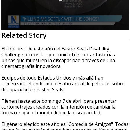
0
Related Story
seconds
of
1
El concurso de este año del Easter Seals Disability
minute,
Challenge ofrece la oportunidad de contar historias
47
únicas que muestren la discapacidad a través de una
seconds
cinematografía innovadora.
Equipos de todo Estados Unidos y más allá han
comenzado el undécimo desafío anual de películas sobre
discapacidad de Easter-Seals.
Tienen hasta este domingo 7 de abril para presentar
cortometrajes creados con la intención de cambiar la
forma en que el mundo define la discapacidad.
El género elegido este año es "Comedia de Amigos". Todas