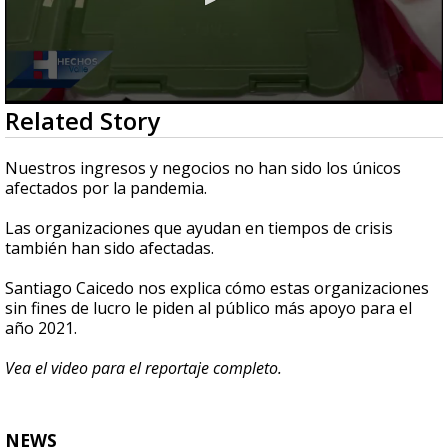
0
Related Story
seconds
of
2
Nuestros ingresos y negocios no han sido los únicos
minutes,
afectados por la pandemia.
2
seconds
Las organizaciones que ayudan en tiempos de crisis
también han sido afectadas.
Santiago Caicedo nos explica cómo estas organizaciones
sin fines de lucro le piden al público más apoyo para el
año 2021.
Vea el video para el reportaje completo.
NEWS