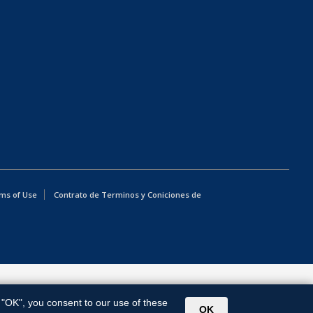
ms of Use
Contrato de Terminos y Coniciones de
g "OK", you consent to our use of these
OK