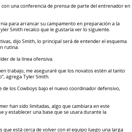
 con una conferencia de prensa de parte del entrenador en
fornia para arrancar su campamento en preparación a la
yler Smith recalco que le gustaría ver lo siguiente.
vas, dijo Smith, lo principal será de entender el esquema
n rutina.
der de la línea ofensiva.
en trabajo, me aseguraré que los novatos estén al tanto
”, agrega Tyler Smith.
te de los Cowboys bajo el nuevo coordinador defensivo,
er han sido limitadas, algo que cambiara en este
 y establecer una base que se usara durante la
 que está cerca de volver con el equipo luego una larga