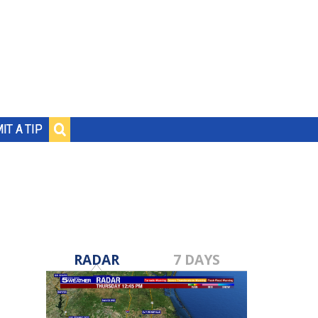
IT A TIP
RADAR
7 DAYS