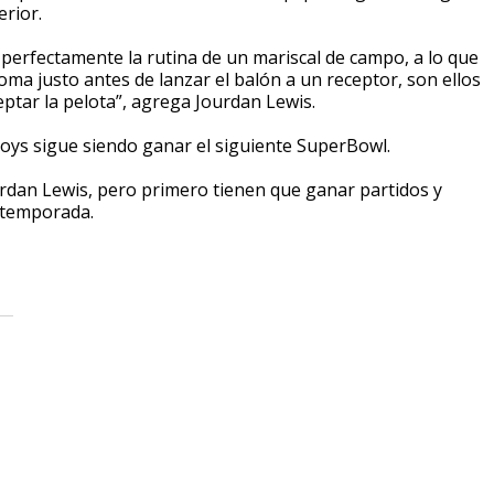
rior.
perfectamente la rutina de un mariscal de campo, a lo que
ma justo antes de lanzar el balón a un receptor, son ellos
ptar la pelota”, agrega Jourdan Lewis.
wboys sigue siendo ganar el siguiente SuperBowl.
rdan Lewis, pero primero tienen que ganar partidos y
stemporada.