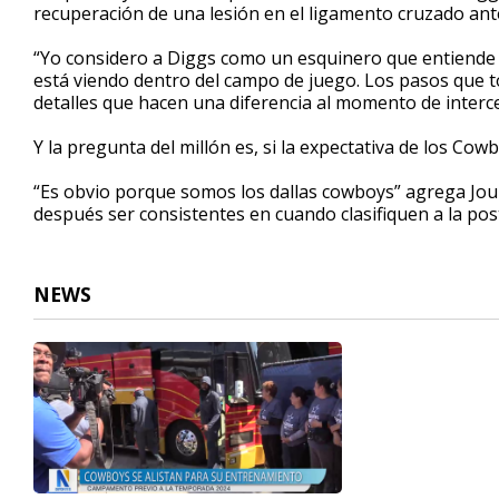
recuperación de una lesión en el ligamento cruzado ante
“Yo considero a Diggs como un esquinero que entiende 
está viendo dentro del campo de juego. Los pasos que to
detalles que hacen una diferencia al momento de interce
Y la pregunta del millón es, si la expectativa de los Co
“Es obvio porque somos los dallas cowboys” agrega Jou
después ser consistentes en cuando clasifiquen a la po
NEWS