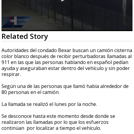
0
Related Story
seconds
of
1
Autoridades del condado Bexar buscan un camión cisterna
minute,
color blanco después de recibir perturbadoras llamadas al
9
911 en las que las personas hablando en español pedían
seconds
ayuda y aseguraban estar dentro del vehículo y sin poder
respirar.
Según una de las personas que llamó había alrededor de
80 personas en el camión.
La llamada se realizó el lunes por la noche.
Se desconoce hasta este momento desde donde se
realizaron las llamadas por lo que los esfuerzos
continúan por localizar a tiempo el vehículo.