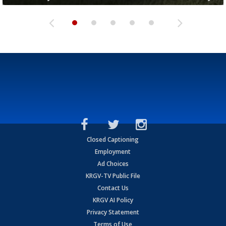
Closed Captioning
Employment
Ad Choices
KRGV-TV Public File
Contact Us
KRGV AI Policy
Privacy Statement
Terms of Use