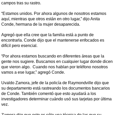
campos tras su rastro.
“Estamos unidos. Por ahora algunos de nosotros estamos
aquí, mientras que otros están en otro lugar,” dijo Anita
Conde, hermana de la mujer desaparecida.
Agregó que ella cree que la familia está a punto de
encontrarla. Conde dijo que el mantenerse enfocados es
difícil pero esencial.
“Por ahora estamos buscando en diferentes áreas que la
gente nos sugiere. Buscamos en cualquier lugar donde dicen
que vieron algo. Cuando nos hablan por teléfono nosotros
vamos a ese lugar,” agregó Conde.
Uvaldo Zamora, jefe de la policía de Raymondville dijo que
su departamento está rastreando los documentos bancarios
de Conde. También comentó que esto ayudará a los
investigadores determinar cuándo usó sus tarjetas por última
vez.
Zamora dijo que esto es sólo una técnica de las que su