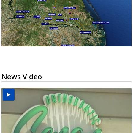
News Video