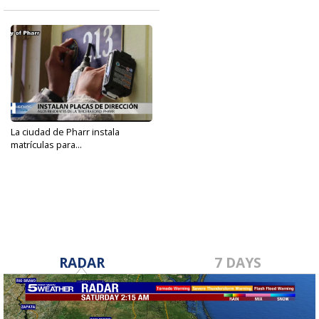
La ciudad de Pharr instala
matrículas para...
Jun 19, 2022
RADAR
7 DAYS