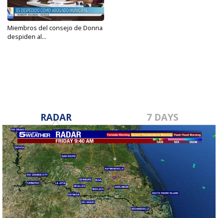
Miembros del consejo de Donna
despiden al...
Sep 30, 2024
RADAR
7 DAYS