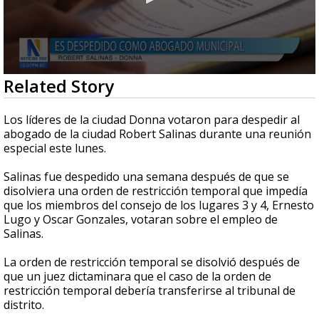
0
Related Story
seconds
of
52
Los líderes de la ciudad Donna votaron para despedir al
seconds
abogado de la ciudad Robert Salinas durante una reunión
especial este lunes.
Salinas fue despedido una semana después de que se
disolviera una orden de restricción temporal que impedía
que los miembros del consejo de los lugares 3 y 4, Ernesto
Lugo y Oscar Gonzales, votaran sobre el empleo de
Salinas.
La orden de restricción temporal se disolvió después de
que un juez dictaminara que el caso de la orden de
restricción temporal debería transferirse al tribunal de
distrito.