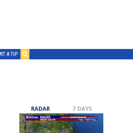
IT A TIP
RADAR
7 DAYS