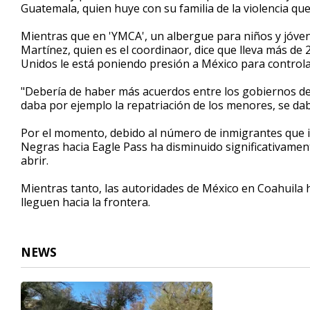
Guatemala, quien huye con su familia de la violencia que
Mientras que en 'YMCA', un albergue para niños y jóve
Martínez, quien es el coordinaor, dice que lleva más d
Unidos le está poniendo presión a México para controlar
"Debería de haber más acuerdos entre los gobiernos d
daba por ejemplo la repatriación de los menores, se da
Por el momento, debido al número de inmigrantes que in
Negras hacia Eagle Pass ha disminuido significativamen
abrir.
Mientras tanto, las autoridades de México en Coahuila 
lleguen hacia la frontera.
NEWS