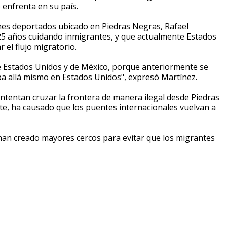
 enfrenta en su país.
nes deportados ubicado en Piedras Negras, Rafael
e 25 años cuidando inmigrantes, y que actualmente Estados
 el flujo migratorio.
e Estados Unidos y de México, porque anteriormente se
ba allá mismo en Estados Unidos", expresó Martínez.
tentan cruzar la frontera de manera ilegal desde Piedras
te, ha causado que los puentes internacionales vuelvan a
han creado mayores cercos para evitar que los migrantes