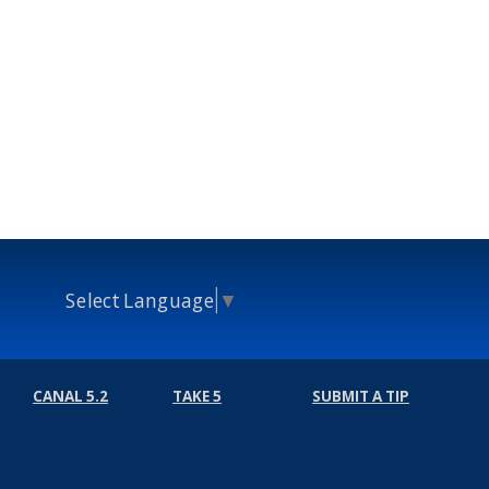
Select Language
▼
CANAL 5.2
TAKE 5
SUBMIT A TIP