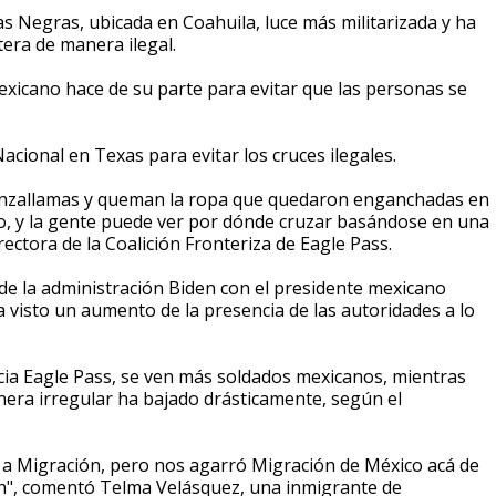
as Negras, ubicada en Coahuila, luce más militarizada y ha
era de manera ilegal.
xicano hace de su parte para evitar que las personas se
Nacional en Texas para evitar los cruces ilegales.
 lanzallamas y queman la ropa que quedaron enganchadas en
ro, y la gente puede ver por dónde cruzar basándose en una
irectora de la Coalición Fronteriza de Eagle Pass.
 de la administración Biden con el presidente mexicano
visto un aumento de la presencia de las autoridades a lo
cia Eagle Pass, se ven más soldados mexicanos, mientras
era irregular ha bajado drásticamente, según el
 a Migración, pero nos agarró Migración de México acá de
on", comentó Telma Velásquez, una inmigrante de