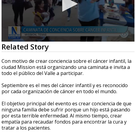
0
Related Story
seconds
of
1
Con motivo de crear conciencia sobre el cáncer infantil, la
minute,
ciudad Mission está organizando una caminata e invita a
12
todo el público del Valle a participar.
seconds
Septiembre es el mes del cáncer infantil y es reconocido
por cada organización de cáncer en todo el mundo.
El objetivo principal del evento es crear conciencia de que
ninguna familia debe sufrir porque un hijo está pasando
por esta terrible enfermedad. Al mismo tiempo, crear
empatía para recaudar fondos para encontrar la cura y
tratar a los pacientes.