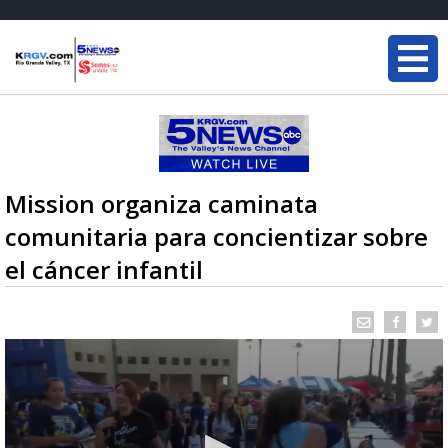
Mission organiza caminata
comunitaria para concientizar sobre
el cáncer infantil