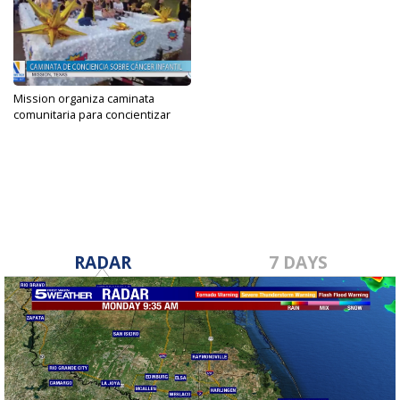
Mission organiza caminata
comunitaria para concientizar
sobre...
Sep 11, 2023
RADAR
7 DAYS