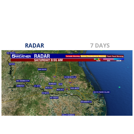
Mar 6, 2017
RADAR
7 DAYS