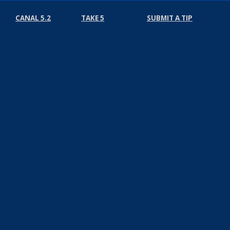
CANAL 5.2
TAKE 5
SUBMIT A TIP