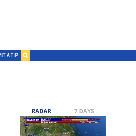
IT A TIP
RADAR
7 DAYS