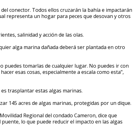
s del conector. Todos ellos cruzarán la bahía e impactarán
 cual representa un hogar para peces que desovan y otros
entes, salinidad y acción de las olas.
alquier alga marina dañada deberá ser plantada en otro
No puedes tomarlas de cualquier lugar. No puedes ir con
hacer esas cosas, especialmente a escala como esta",
es trasplantar estas algas marinas.
r 145 acres de algas marinas, protegidas por un dique.
de Movilidad Regional del condado Cameron, dice que
puente, lo que puede reducir el impacto en las algas