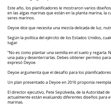
Este año, los planificadores le mostraron varios diseño
en las algas marinas que están en la planta marina, la
seres marinos.
Deyoe dice que necesita una mezcla delicada de luz, nutri
Según la política del ejército de los Estados Unidos, cu
lugar.
"No es como plantar una semilla en el suelo y regarla. 
una pala y desenterrarlas. Debes obtener permiso para 
expresó Deyoe.
Deyoe argumenta que el desafío para los planificadores 
Un plan presentado a Deyoe en 2016 proponía reemplaza
El director ejecutivo, Pete Sepúlveda, de la Autoridad 
actualmente están evaluando diferentes diseños para el 
marinas.