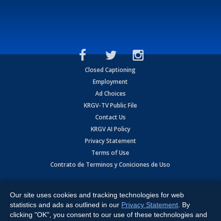
Closed Captioning
Employment
Ad Choices
KRGV-TV Public File
Contact Us
KRGV AI Policy
Privacy Statement
Terms of Use
Contrato de Terminos y Coniciones de Uso
Copyright
2026
MOBILE VIDEO TAPES, INC. (dba KRGV), 900 East
Expressway, Weslaco, TX 78596.
Our site uses cookies and tracking technologies for web
statistics and ads as outlined in our
Privacy Statement
. By
All Rights Reserved. Powered by:
Ruby Shore Software
clicking "OK", you consent to our use of these technologies and