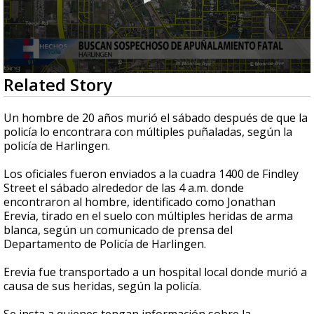
0
Related Story
seconds
of
29
Un hombre de 20 años murió el sábado después de que la
seconds
policía lo encontrara con múltiples puñaladas, según la
policía de Harlingen.
Los oficiales fueron enviados a la cuadra 1400 de Findley
Street el sábado alrededor de las 4 a.m. donde
encontraron al hombre, identificado como Jonathan
Erevia, tirado en el suelo con múltiples heridas de arma
blanca, según un comunicado de prensa del
Departamento de Policía de Harlingen.
Erevia fue transportado a un hospital local donde murió a
causa de sus heridas, según la policía.