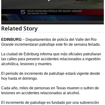
0
Related Story
seconds
of
23
EDINBURG
– Departamentos de policía del Valle del Rio
seconds
Grande incrementaran patrullaje este fin de semana feriado.
La ciudad de Edinburg informa que más oficiales patrullaran
las calles para prevenir accidentes relacionados a ingestión
alcohólica, lesiones y muertes.
El periodo de incremento de patrullaje estará vigente desde
hoy hasta el domingo.
Cada año, miles de personas en Texas mueren o sufren de
lesiones en accidentes relacionados al alcohol.
El incremento de patrullaje es fundado por una subvención