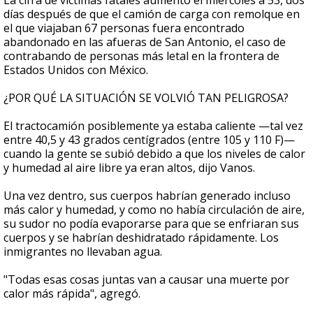
La cifra de víctimas fatales aumentó el miércoles a 53, dos
días después de que el camión de carga con remolque en
el que viajaban 67 personas fuera encontrado
abandonado en las afueras de San Antonio, el caso de
contrabando de personas más letal en la frontera de
Estados Unidos con México.
¿POR QUÉ LA SITUACIÓN SE VOLVIÓ TAN PELIGROSA?
El tractocamión posiblemente ya estaba caliente —tal vez
entre 40,5 y 43 grados centígrados (entre 105 y 110 F)—
cuando la gente se subió debido a que los niveles de calor
y humedad al aire libre ya eran altos, dijo Vanos.
Una vez dentro, sus cuerpos habrían generado incluso
más calor y humedad, y como no había circulación de aire,
su sudor no podía evaporarse para que se enfriaran sus
cuerpos y se habrían deshidratado rápidamente. Los
inmigrantes no llevaban agua.
"Todas esas cosas juntas van a causar una muerte por
calor más rápida", agregó.