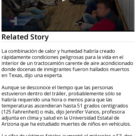
0
Related Story
seconds
of
4
La combinación de calor y humedad habría creado
minutes,
rápidamente condiciones peligrosas para la vida en el
14
interior de un tractocamión carente de aire acondicionado
seconds
donde docenas de inmigrantes fueron hallados muertos
en Texas, dijo una experta.
Aunque se desconoce el tiempo que las personas
estuvieron dentro del tráiler, probablemente sólo se
habría requerido una hora o menos para que las
temperaturas ascendieran hasta 51 grados centígrados
(125 Fahrenheit) o más, dijo Jennifer Vanos, profesora
adjunta en clima y salud en la Universidad Estatal de
Arizona que ha estudiado muertes de niños en vehículos.