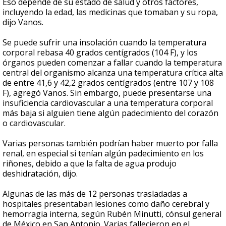
Eso depende de su estado de salud y otros factores,
incluyendo la edad, las medicinas que tomaban y su ropa,
dijo Vanos.
Se puede sufrir una insolación cuando la temperatura
corporal rebasa 40 grados centígrados (104 F), y los
órganos pueden comenzar a fallar cuando la temperatura
central del organismo alcanza una temperatura crítica alta
de entre 41,6 y 42,2 grados centígrados (entre 107 y 108
F), agregó Vanos. Sin embargo, puede presentarse una
insuficiencia cardiovascular a una temperatura corporal
más baja si alguien tiene algún padecimiento del corazón
o cardiovascular.
Varias personas también podrían haber muerto por falla
renal, en especial si tenían algún padecimiento en los
riñones, debido a que la falta de agua produjo
deshidratación, dijo.
Algunas de las más de 12 personas trasladadas a
hospitales presentaban lesiones como daño cerebral y
hemorragia interna, según Rubén Minutti, cónsul general
de México en San Antonio. Varias fallecieron en el