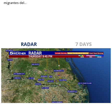
migrantes del...
Jun 30, 2022
RADAR
7 DAYS