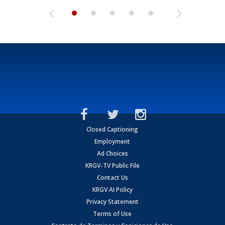
Closed Captioning
Employment
Ad Choices
KRGV-TV Public File
Contact Us
KRGV AI Policy
Privacy Statement
Terms of Use