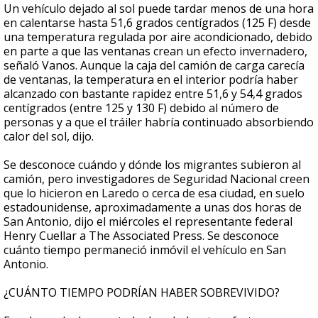
Un vehículo dejado al sol puede tardar menos de una hora
en calentarse hasta 51,6 grados centígrados (125 F) desde
una temperatura regulada por aire acondicionado, debido
en parte a que las ventanas crean un efecto invernadero,
señaló Vanos. Aunque la caja del camión de carga carecía
de ventanas, la temperatura en el interior podría haber
alcanzado con bastante rapidez entre 51,6 y 54,4 grados
centígrados (entre 125 y 130 F) debido al número de
personas y a que el tráiler habría continuado absorbiendo
calor del sol, dijo.
Se desconoce cuándo y dónde los migrantes subieron al
camión, pero investigadores de Seguridad Nacional creen
que lo hicieron en Laredo o cerca de esa ciudad, en suelo
estadounidense, aproximadamente a unas dos horas de
San Antonio, dijo el miércoles el representante federal
Henry Cuellar a The Associated Press. Se desconoce
cuánto tiempo permaneció inmóvil el vehículo en San
Antonio.
¿CUÁNTO TIEMPO PODRÍAN HABER SOBREVIVIDO?